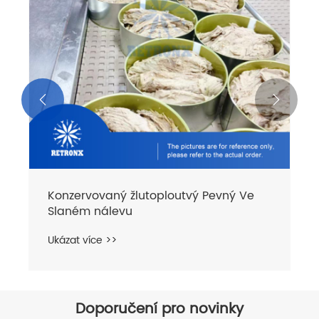


Konzervovaný žlutoploutvý Pevný Ve
Slaném nálevu
Ukázat více >>
Doporučení pro novinky