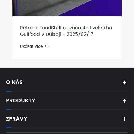
Retronx FoodStuff se zúčastnil veletrhu
Gulffood v Dubaji - 2025/02/17
Ukázat více >>
O NÁS
PRODUKTY
ZPRÁVY