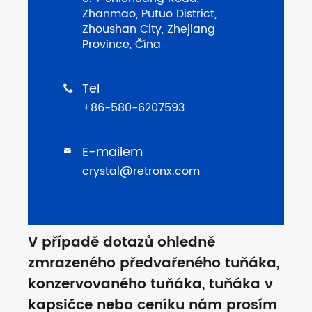
Zhanmao, Putuo District,
Zhoushan City, Zhejiang
Province, Čína
Tel

+86-580-6207593
E-mailem

crystal@retronx.com
V případě dotazů ohledně
zmrazeného předvařeného tuňáka,
konzervovaného tuňáka, tuňáka v
kapsičce nebo ceníku nám prosím