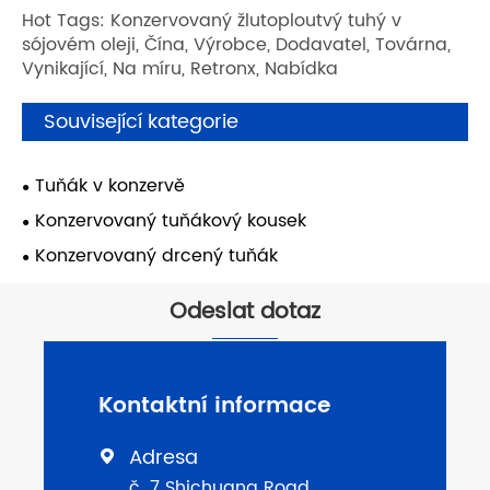
Hot Tags: Konzervovaný žlutoploutvý tuhý v
sójovém oleji, Čína, Výrobce, Dodavatel, Továrna,
Vynikající, Na míru, Retronx, Nabídka
Související kategorie
Tuňák v konzervě
Konzervovaný tuňákový kousek
Konzervovaný drcený tuňák
Odeslat dotaz
Kontaktní informace
Adresa

č. 7 Shichuang Road,